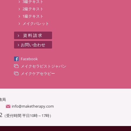
3級テキスト
2級テキスト
1級テキスト
メイクパレット
資料請求
お問い合わせ
Facebook
メイクセラピストジャパン
メイクケアセラピー
務局
info@maketherapy.com
2
（受付時間 平日10時～17時）