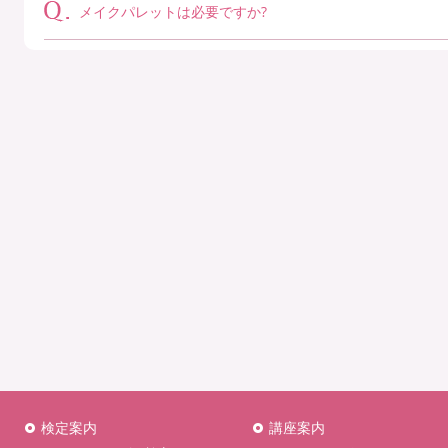
メイクパレットは必要ですか?
検定案内
講座案内