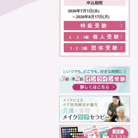
申込期間
2026年7月1日(水)
～2026年8月17日(月)
特級受験
個人受験
１・２・3級
団体受験
1・2・3級