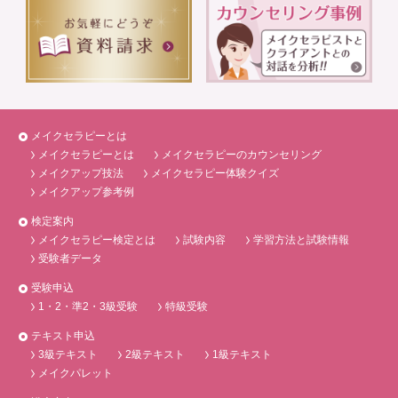
メイクセラピーとは
メイクセラピーとは
メイクセラピーのカウンセリング
メイクアップ技法
メイクセラピー体験クイズ
メイクアップ参考例
検定案内
メイクセラピー検定とは
試験内容
学習方法と試験情報
受験者データ
受験申込
1・2・準2・3級受験
特級受験
テキスト申込
3級テキスト
2級テキスト
1級テキスト
メイクパレット