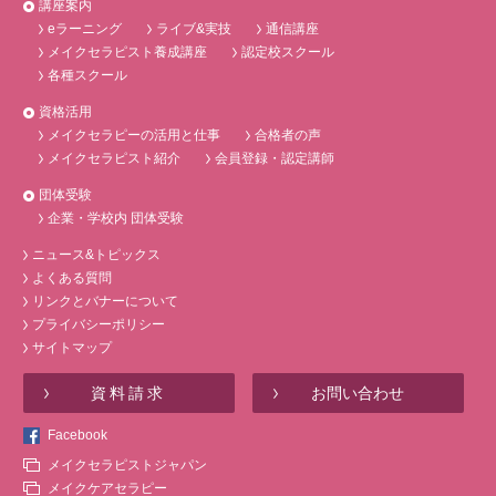
講座案内
eラーニング
ライブ&実技
通信講座
メイクセラピスト養成講座
認定校スクール
各種スクール
資格活用
メイクセラピーの活用と仕事
合格者の声
メイクセラピスト紹介
会員登録・認定講師
団体受験
企業・学校内 団体受験
ニュース&トピックス
よくある質問
リンクとバナーについて
プライバシーポリシー
サイトマップ
資料請求
お問い合わせ
Facebook
メイクセラピストジャパン
メイクケアセラピー