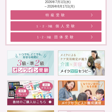
2026年7月1日(水)
～2026年8月17日(月)
特級受験
個人受験
１・２・3級
団体受験
1・2・3級