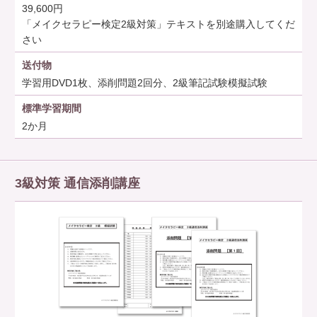
39,600円
「メイクセラピー検定2級対策」テキストを別途購入してくだ
さい
送付物
学習用DVD1枚、添削問題2回分、2級筆記試験模擬試験
標準学習期間
2か月
3級対策 通信添削講座