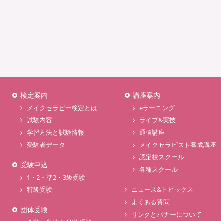
検定案内
講座案内
メイクセラピー検定とは
eラーニング
試験内容
ライブ&実技
学習方法と試験情報
通信講座
受験者データ
メイクセラピスト養成講座
認定校スクール
受験申込
各種スクール
1・2・準2・3級受験
特級受験
ニュース&トピックス
よくある質問
団体受験
リンクとバナーについて