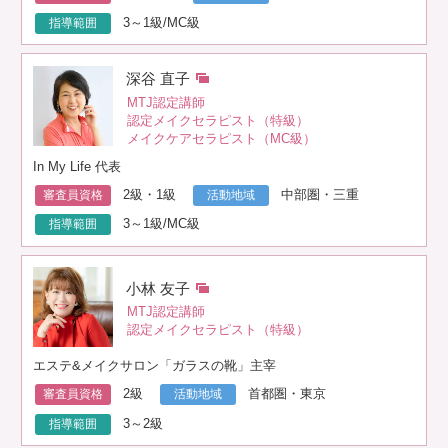
3～1級/MC級
指導範囲
深谷 直子
MTJ認定講師
認定メイクセラピスト（特級）
メイクケアセラピスト（MC級）
In My Life 代表
2級・1級
中部圏・三重
審査員資格
活動地域
3～1級/MC級
指導範囲
小林 友子
MTJ認定講師
認定メイクセラピスト（特級）
エステ&メイクサロン「ガラスの靴」主宰
2級
首都圏・東京
審査員資格
活動地域
3～2級
指導範囲