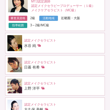
MTJ認定講師
認定メイクセラピープロデューサー（１級）
メイクケアセラピスト（MC級）
2級
近畿圏・大阪
審査員資格
活動地域
3～2級/MC級
指導範囲
認定メイクセラピスト
水谷 純
認定メイクセラピスト
日暮 有希
認定メイクセラピスト
上野 洋平
認定メイクセラピスト
大久保 美帆