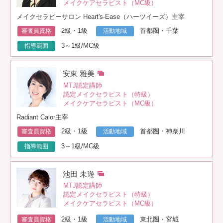
メイクケアセラピスト（MC級）
メイクセラピーサロン Heart's-Ease（ハーツイーズ）主宰
2級・1級
首都圏・千葉
審査員資格
活動地域
3～1級/MC級
指導範囲
安東 雅美
MTJ認定講師
認定メイクセラピスト（特級）
メイクケアセラピスト（MC級）
Radiant Calor主宰
2級・1級
首都圏・神奈川
審査員資格
活動地域
3～1級/MC級
指導範囲
池田 未遊
MTJ認定講師
認定メイクセラピスト（特級）
メイクケアセラピスト（MC級）
2級・1級
東北圏・宮城
審査員資格
活動地域