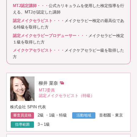
MTJ認定講師・・・
公式カリキュラムを使用した検定指導を行
える、MTJが認定した講師
認定メイクセラピスト・・・
メイクセラピー検定の最高位であ
る特級を取得した方
認定メイクセラピープロデューサー・・・
メイクセラピー検定
１級を取得した方
メイクケアセラピスト・・・
メイクケアセラピー級を取得した
方
柳井 菜奈
MTJ委員
認定メイクセラピスト（特級）
株式会社 SPIN 代表
2級 ・1級・特級
首都圏・東京
審査員資格
活動地域
3～1級
指導範囲