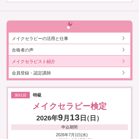
メイクセラピーの活用と仕事
合格者の声
メイクセラピスト紹介
会員登録・認定講師
特級
第81回
メイクセラピー検定
9
13
2026年
月
日
（日）
申込期間
2026年7月1日(水)