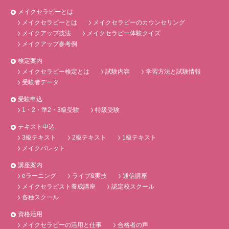
メイクセラピーとは
メイクセラピーとは
メイクセラピーのカウンセリング
メイクアップ技法
メイクセラピー体験クイズ
メイクアップ参考例
検定案内
メイクセラピー検定とは
試験内容
学習方法と試験情報
受験者データ
受験申込
1・2・準2・3級受験
特級受験
テキスト申込
3級テキスト
2級テキスト
1級テキスト
メイクパレット
講座案内
eラーニング
ライブ&実技
通信講座
メイクセラピスト養成講座
認定校スクール
各種スクール
資格活用
メイクセラピーの活用と仕事
合格者の声