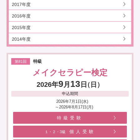
2017年度
2016年度
2015年度
2014年度
特級
第81回
メイクセラピー検定
9
13
2026年
月
日
（日）
申込期間
2026年7月1日(水)
～2026年8月17日(月)
特級受験
個人受験
１・２・3級