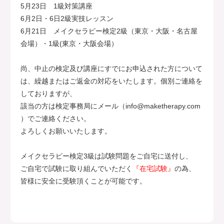
5月23日 1級対策講座
6月2日・6日2級実技レッスン
6月21日 メイクセラピー検定2級（東京・大阪・名古屋
会場）・1級(東京・大阪会場）
尚、中止の検定及び講座にすでにお申込された方について
は、繰越またはご返金の対応をいたします。個別ご連絡を
しておりますが、
該当の方は検定事務局にメール（info@maketherapy.com
）でご連絡ください。
よろしくお願いいたします。
メイクセラピー検定3級は試験問題をご自宅に送付し、
ご自宅で試験に取り組んでいただく
『在宅試験』
の為、
皆様に安全に受験頂くことが可能です。