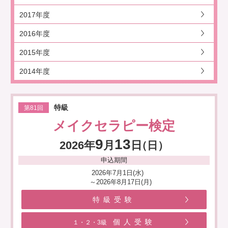
2017年度
2016年度
2015年度
2014年度
特級
第81回
メイクセラピー検定
9
13
2026年
月
日
（日）
申込期間
2026年7月1日(水)
～2026年8月17日(月)
特級受験
個人受験
１・２・3級