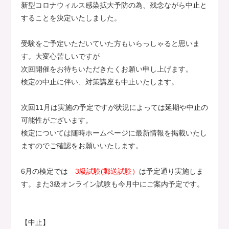
新型コロナウィルス感染拡大予防の為、残念ながら中止と
することを決定いたしました。
受験をご予定いただいていた方もいらっしゃると思いま
す。大変心苦しいですが
次回開催をお待ちいただきたくお願い申し上げます。
検定の中止に伴い、対策講座も中止いたします。
次回11月は実施の予定ですが状況によっては延期や中止の
可能性がございます。
検定については随時ホームページに最新情報を掲載いたし
ますのでご確認をお願いいたします。
6月の検定では
3級試験(郵送試験）
は予定通り実施しま
す。また3級オンライン試験も今月中にご案内予定です。
【中止】