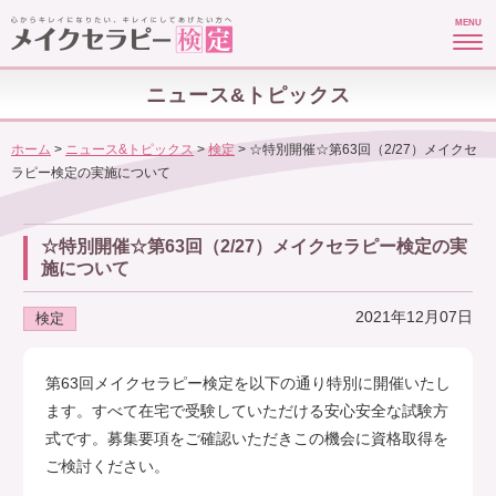
MENU
ニュース&トピックス
ホーム
>
ニュース&トピックス
>
検定
>
☆特別開催☆第63回（2/27）メイクセ
ラピー検定の実施について
☆特別開催☆第63回（2/27）メイクセラピー検定の実
施について
2021年12月07日
検定
第63回メイクセラピー検定を以下の通り特別に開催いたし
ます。すべて在宅で受験していただける安心安全な試験方
式です。募集要項をご確認いただきこの機会に資格取得を
ご検討ください。