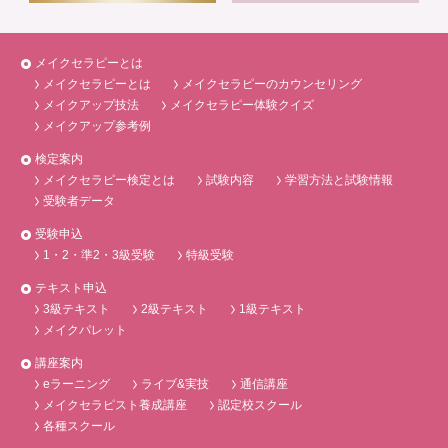
メイクセラピーとは
メイクセラピーとは
メイクセラピーのカウンセリング
メイクアップ技法
メイクセラピー体験クイズ
メイクアップ参考例
検定案内
メイクセラピー検定とは
試験内容
学習方法と試験情報
受験者データ
受験申込
1・2・準2・3級受験
特級受験
テキスト申込
3級テキスト
2級テキスト
1級テキスト
メイクパレット
講座案内
eラーニング
ライブ&実技
通信講座
メイクセラピスト養成講座
認定校スクール
各種スクール