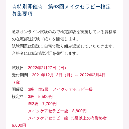
☆特別開催☆ 第63回メイクセラピー検定
募集要項
通常オンライン試験のみで検定試験を実施している資格級
の在宅郵送試験（紙）を開催します。
試験問題は郵送し自宅で取り組み返送していただきます。
合格者には紙の認定証を発行します。
試験日：
2022年2月27日（日）
受付期間：
2021年12月13日（月）～ 2022年2月4日
（金）
開催級：
3級 準2級 メイクケアセラピー級
検定料：
3級 5,500円
準2級 7,700円
メイクケアセラピー級 8,800円
メイクケアセラピー級（3級以上の有資格者）
6,600円