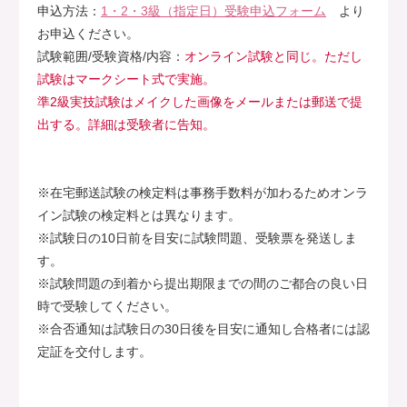
申込方法：
1・2・3級（指定日）受験申込フォーム
より
お申込ください。
試験範囲/受験資格/内容：
オンライン試験と同じ。ただし
試験はマークシート式で実施。
準2級実技試験はメイクした画像をメールまたは郵送で提
出する。詳細は受験者に告知。
※在宅郵送試験の検定料は事務手数料が加わるためオンラ
イン試験の検定料とは異なります。
※試験日の10日前を目安に試験問題、受験票を発送しま
す。
※試験問題の到着から提出期限までの間のご都合の良い日
時で受験してください。
※合否通知は試験日の30日後を目安に通知し合格者には認
定証を交付します。