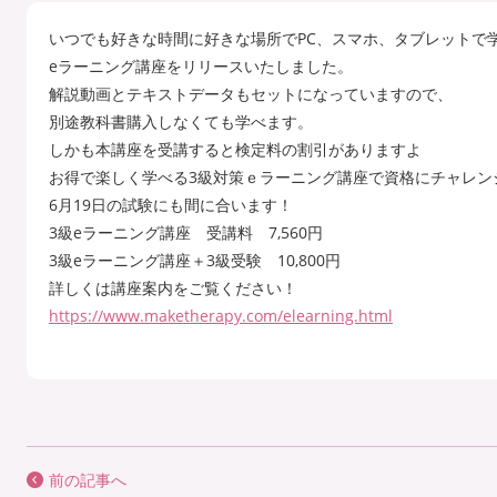
いつでも好きな時間に好きな場所でPC、スマホ、タブレットで
eラーニング講座をリリースいたしました。
解説動画とテキストデータもセットになっていますので、
別途教科書購入しなくても学べます。
しかも本講座を受講すると検定料の割引がありますよ
お得で楽しく学べる3級対策ｅラーニング講座で資格にチャレン
6月19日の試験にも間に合います！
3級eラーニング講座 受講料 7,560円
3級eラーニング講座＋3級受験 10,800円
詳しくは講座案内をご覧ください！
https://www.maketherapy.com/elearning.html
前の記事へ