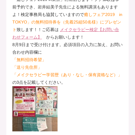
前予約でき、岩井結美子先生による無料講演もあります
よ！検定事務局も協賛していますので
癒しフェア2019 in
TOKYO」の無料招待券を（先着25組50名様）にプレゼン
ト
致します！！ご応募は
メイクセラピー検定【お問い合
わせフォーム】
からお願いします！
8月9日まで受け付けます。必須項目の入力に加え、お問い
合わせ内容欄に
「無料招待希望」
「送り先住所」
「メイクセラピー学習歴（あり・なし・保有資格など）」
の3点を記載してください。