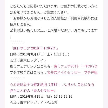
どなたでもご応募いただけます。ご住所の記載がない方に
はお送りできません。ご注意ください。
※お客様からお預かりした個人情報は、利用目的以外には
使用しません。
是非お誘いあわせの上、ご来場ください。おまちしてます
♪
=======
『癒しフェア 2019 in TOKYO 』
日時：2018年8月17日（土）18日（日）
会場：東京ビッグサイト
癒しフェアリンクはこちら：
癒しフェア2019 in TOKYO
プチ体験予約はこちら：
岩井式メイクセラピー プチ体験
=======
☆岩井結美子☆特別講演（無料）：なりたい自分になる
見た目と心の『美人セラピー』
日時：2019年8月18日（日）12:15-13:15
会場：東京ビッグサイト会場内