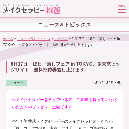
MENU
ニュース&トピックス
ホーム
>
ニュース&トピックス
>
ニュース
>
8月17日・18日『癒しフェア in
TOKYO』＠東京ビッグサイト 無料招待券差し上げます♪
8月17日・18日『癒しフェア in TOKYO』＠東京ビッ
グサイト 無料招待券差し上げます♪
2019年07月29日
ニュース
☆メイクセラピーを学んでいる方、ご興味を持っていただ
いた方へのプレゼント企画です☆
今年も岩井式メイクセラピーのメイクセラピストたちが
「癒しフェア2019 in東京」に出店します！プチ体験は事