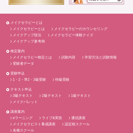
メイクセラピーとは
メイクセラピーとは
メイクセラピーのカウンセリング
メイクアップ技法
メイクセラピー体験クイズ
メイクアップ参考例
検定案内
メイクセラピー検定とは
試験内容
学習方法と試験情報
受験者データ
受験申込
1・2・準2・3級受験
特級受験
テキスト申込
3級テキスト
2級テキスト
1級テキスト
メイクパレット
講座案内
eラーニング
ライブ&実技
通信講座
メイクセラピスト養成講座
認定校スクール
各種スクール