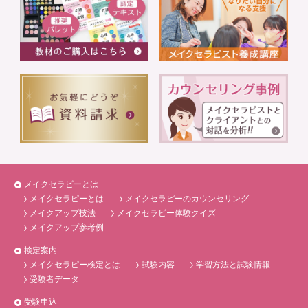
メイクセラピーとは
メイクセラピーとは
メイクセラピーのカウンセリング
メイクアップ技法
メイクセラピー体験クイズ
メイクアップ参考例
検定案内
メイクセラピー検定とは
試験内容
学習方法と試験情報
受験者データ
受験申込