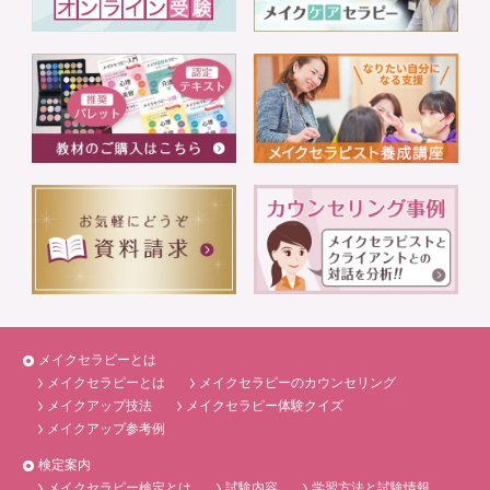
メイクセラピーとは
メイクセラピーとは
メイクセラピーのカウンセリング
メイクアップ技法
メイクセラピー体験クイズ
メイクアップ参考例
検定案内
メイクセラピー検定とは
試験内容
学習方法と試験情報