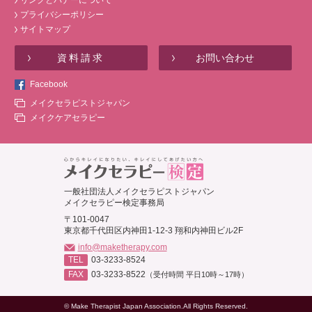
プライバシーポリシー
サイトマップ
資料請求
お問い合わせ
Facebook
メイクセラピストジャパン
メイクケアセラピー
一般社団法人メイクセラピストジャパン
メイクセラピー検定事務局
〒101-0047
東京都千代田区内神田1-12-3 翔和内神田ビル2F
info@maketherapy.com
TEL
03-3233-8524
FAX
03-3233-8522
（受付時間 平日10時～17時）
© Make Therapist Japan Association.All Rights Reserved.